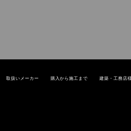
取扱いメーカー
購入から施工まで
建築・工務店