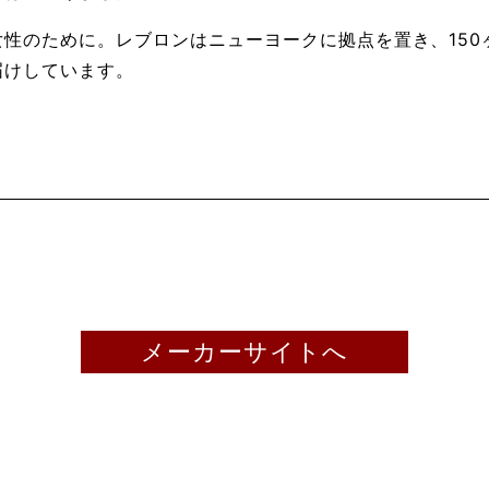
性のために。レブロンはニューヨークに拠点を置き、150
届けしています。
メーカーサイトへ