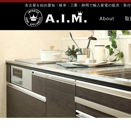
名古屋を始め愛知・岐阜・三重・静岡で輸入家電の販売・取付・メン
About
取