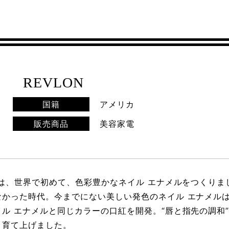
REVLON
国籍
アメリカ
販売商品
美容家電
ンは、世界で初めて、色彩豊かなネイル エナメルをつくりま
なかった時代。今までにない美しい発色のネイル エナメル
ル エナメルと同じカラーの口紅を開発。“唇と指先の調和
と育て上げました。