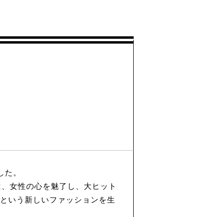
した。
は、女性の心を魅了し、大ヒット
”という新しいファッションを生