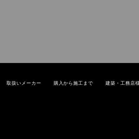
取扱いメーカー
購入から施工まで
建築・工務店