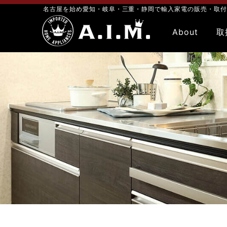
名古屋を始め愛知・岐阜・三重・静岡で輸入家電の販売・取付・メン
About
取