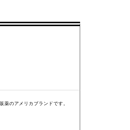
所有する市販薬のアメリカブランドです。