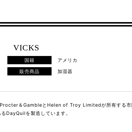
VICKS
国籍
アメリカ
販売商品
加湿器
octer＆GambleとHelen of Troy Limitedが
であるDayQuilを製造しています。