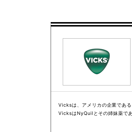
Vicksは、アメリカの企業であるPr
VicksはNyQuilとその姉妹薬